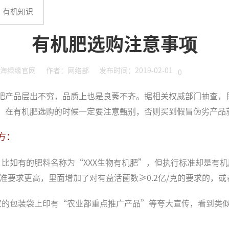
有机知识
有机肥选购注意事项
海绿缘官网
作者：网络部
发布时间：2019-02-01
0
肥
产品层出不穷，品质上也是良莠不齐。据相关权威部门抽查，
，在有机肥选购的时候一定要注意甄别，否则买到假冒伪劣产品
方：
如有的肥料名称为“XXX生物有机肥”，但执行标准却是有机肥执
84的标准要求更高，里面增加了对有益活菌数≥0.2亿/克的要求
家的包装袋上印有“农业部重点推广产品”等夸大宣传，看到类