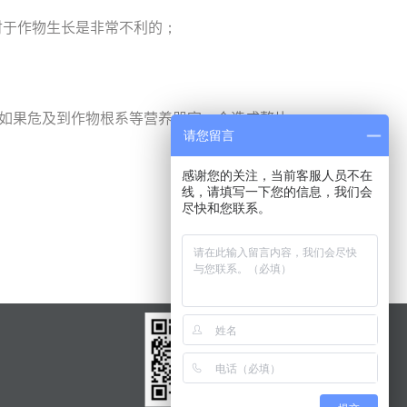
对于作物生长是非常不利的；
个如果危及到作物根系等营养器官，会造成整片
请您留言
感谢您的关注，当前客服人员不在
线，请填写一下您的信息，我们会
尽快和您联系。