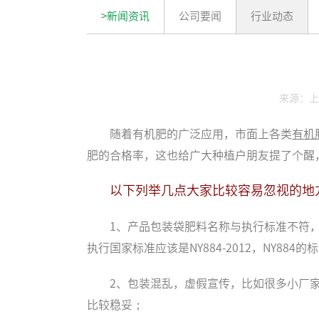
>新闻资讯
公司要闻
行业动态
来源：上
随着
有机肥
的广泛应用，市面上各类
有机
肥的合格率，这也给广大种植户朋友提了个醒
以下列举几点大家比较容易忽视的地
1、产品包装袋肥料名称与执行标准不符，比
执行国家标准应该是NY884-2012，NY8
2、包装混乱，虚假宣传，比如很多小厂
比较稳妥；