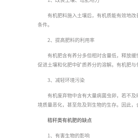
有机肥料施入土壤后，有机质能有效地改
条件。
2、提高肥料的利用率
有机肥含有养分多但相对含量低，释放缓
促进土壤和化肥中矿质养分的溶解。有机肥与
3、减轻环境污染
有机废弃物中含有大量病菌虫卵，若不及
境质量恶化，甚至危及到生物的生存。因此，
秸秆类
有机肥
的缺点
1、有害生物的影响