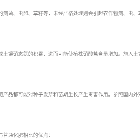
的病菌、虫卵、草籽等，未经严格处理则会引起农作物病、虫、
成土壤硝态氮的积累，进而可能使植株硝酸盐含量增加。施入土
肥产品都可能对种子发芽和苗期生长产生毒害作用。参照国内外
与普通化肥相比的优点：