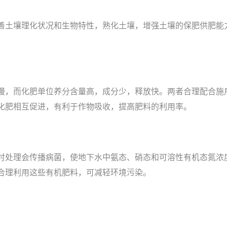
善土壤理化状况和生物特性，熟化土壤，增强土壤的保肥供肥能
慢，而化肥单位养分含量高，成分少，释放快。两者合理配合施
化肥相互促进，有利于作物吸收，提高肥料的利用率。
时处理会传播病菌，使地下水中氨态、硝态和可溶性有机态氮浓
合理利用这些有机肥料，可减轻环境污染。