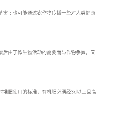
草害；也可能通过农作物传播一些对人类健康
壤后由于微生物活动的需要而与作物争氮，又
对堆肥使用的标准，有机肥必须经3d以上且高