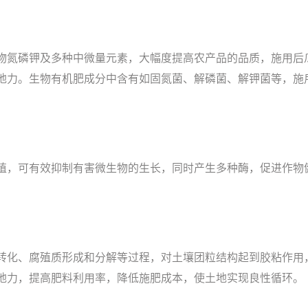
物氮磷钾及多种中微量元素，大幅度提高农产品的品质，施用后
地力。生物有机肥成分中含有如固氮菌、解磷菌、解钾菌等，施
殖，可有效抑制有害微生物的生长，同时产生多种酶，促进作物
转化、腐殖质形成和分解等过程，对土壤团粒结构起到胶粘作用
地力，提高肥料利用率，降低施肥成本，使土地实现良性循环。