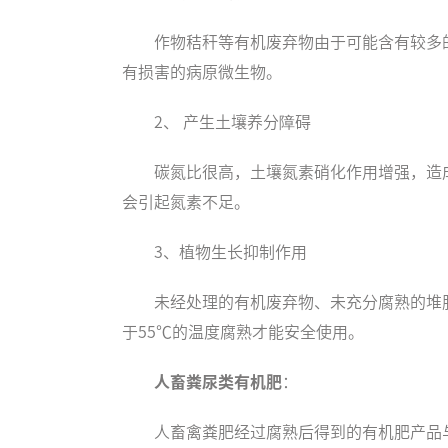
作物秸秆等有机废弃物由于可能含有较多
有损害的病原微生物。
2、 产生土壤养分障碍
碳氮比很高，土壤氮素硝化作用增强，造
会引起氮素不足。
3、植物生长抑制作用
未经处理的有机废弃物、未充分腐熟的堆
于55℃的温度腐熟才能安全使用。
人畜粪尿类有机肥
：
人畜禽粪肥经过腐熟后得到的有机肥产品