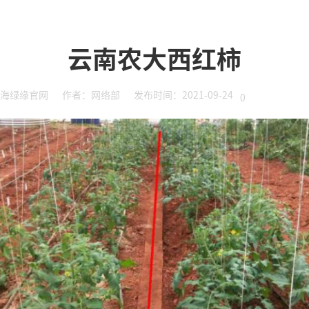
云南农大西红柿
海绿缘官网
作者：网络部
发布时间：2021-09-24
0