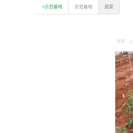
>示范基地
示范基地
蔬菜
来源：上