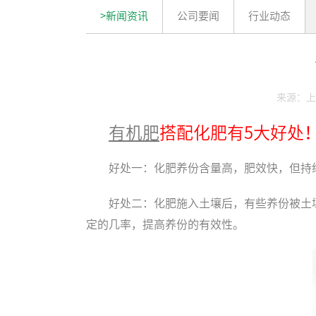
>新闻资讯
公司要闻
行业动态
来源：上
有机肥
搭配化肥有5大好处
好处一：化肥养份含量高，肥效快，但持
好处二：化肥施入土壤后，有些养份被土
定的几率，提高养份的有效性。