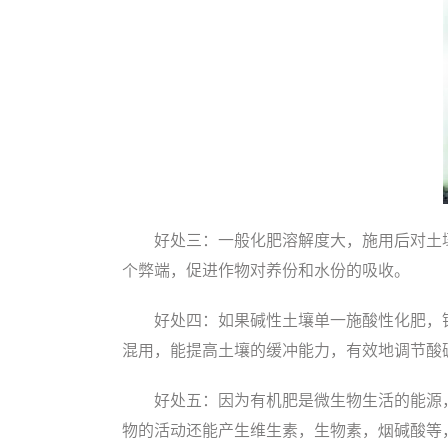
好处三：一般化肥溶解度大，施用后对土
个弊端，促进作物对养份和水份的吸收。
好处四：如果碱性土壤单一施酸性化肥，
混用，能提高土壤的缓冲能力，有效地调节酸
好处五：因为有机肥是微生物生活的能源
物的活动还能产生维生素，生物素，烟碱酸等