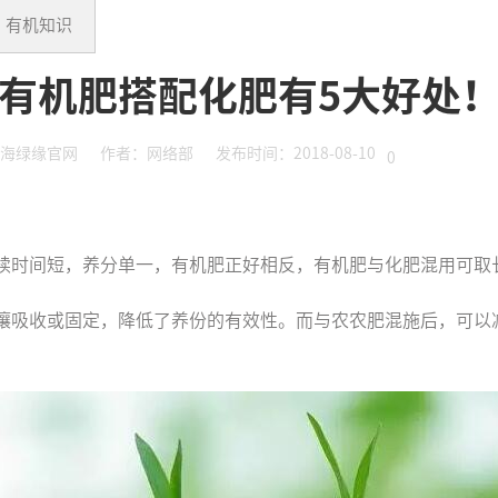
有机知识
有机肥搭配化肥有5大好处
海绿缘官网
作者：网络部
发布时间：2018-08-10
0
！
续时间短，养分单一，有机肥正好相反，有机肥与化肥混用可取
壤吸收或固定，降低了养份的有效性。而与农农肥混施后，可以