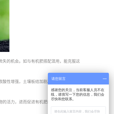
流失的机会。如与有机肥搭配混用，能克服这
请您留言
致酸性增强，土壤板结加剧。如与有机肥搭配
感谢您的关注，当前客服人员不在
线，请填写一下您的信息，我们会
尽快和您联系。
物的活力，进而促进有机肥的分解。土壤微生