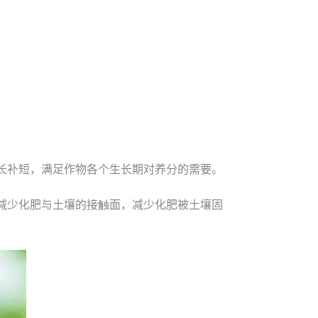
！
长补短，满足作物各个生长期对养分的需要。
减少化肥与土壤的接触面，减少化肥被土壤固