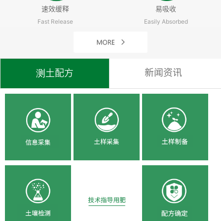
速效缓释
易吸收
Fast Release
Easily Absorbed
新闻资讯
测土配方