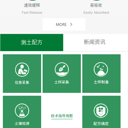
速效缓释
易吸收
Fast Release
Easily Absorbed
新闻资讯
测土配方