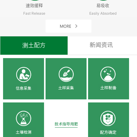
速效缓释
易吸收
Fast Release
Easily Absorbed
新闻资讯
测土配方