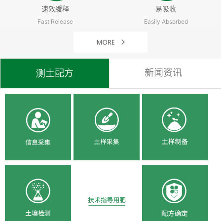
速效缓释
易吸收
Fast Release
Easily Absorbed
新闻资讯
测土配方