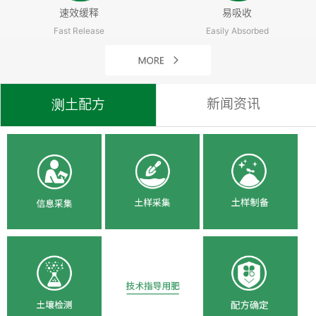
速效缓释
易吸收
Fast Release
Easily Absorbed
新闻资讯
测土配方