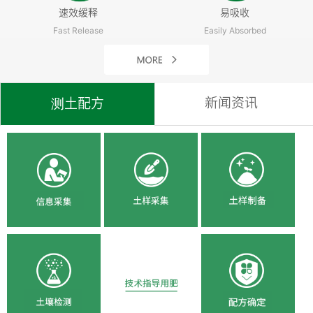
速效缓释
易吸收
Fast Release
Easily Absorbed
新闻资讯
测土配方