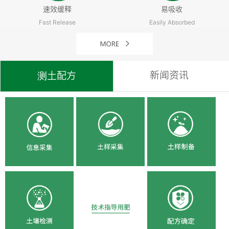
速效缓释
易吸收
Fast Release
Easily Absorbed
新闻资讯
测土配方