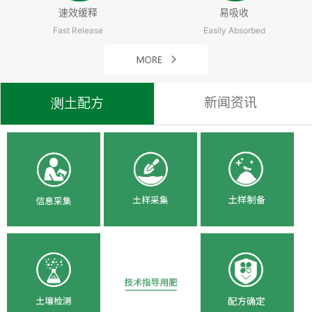
速效缓释
易吸收
Fast Release
Easily Absorbed
新闻资讯
测土配方