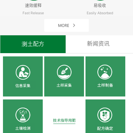
速效缓释
易吸收
Fast Release
Easily Absorbed
新闻资讯
测土配方