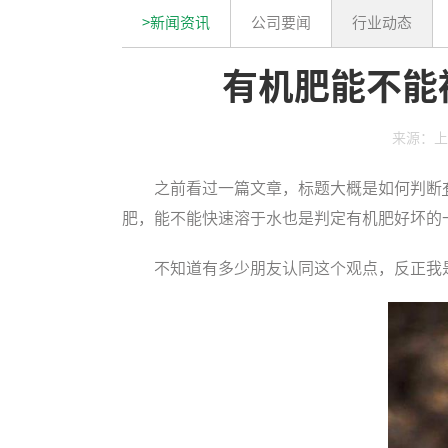
>新闻资讯
公司要闻
行业动态
有机肥能不能
来源：上
之前看过一篇文章，标题大概是如何判断
肥，能不能快速溶于水也是判定有机肥好坏的
不知道有多少朋友认同这个观点，反正我