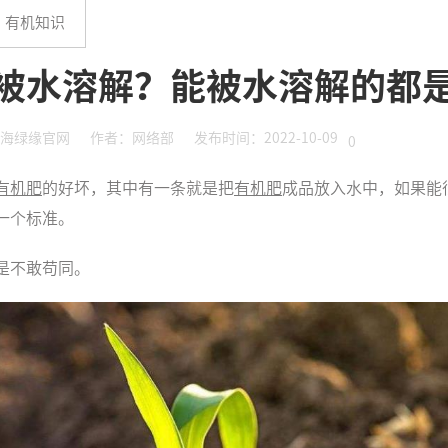
有机知识
被水溶解？能被水溶解的都
海绿缘官网
作者：网络部
发布时间：2022-10-09
0
有机肥
的好坏，其中有一条就是把
有机肥
成品放入水中，如果能
一个标准。
是不敢苟同。