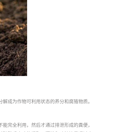
分解成为作物可利用状态的养分和腐殖物质。
不能完全利用，然后才通过排泄形成的粪便，