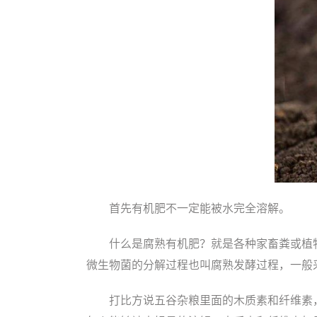
首先有机肥不一定能被水完全溶解。
什么是腐熟有机肥？就是各种家畜粪或植
微生物菌的分解过程也叫腐熟发酵过程，一般
打比方说五谷杂粮里面的木质素和纤维素