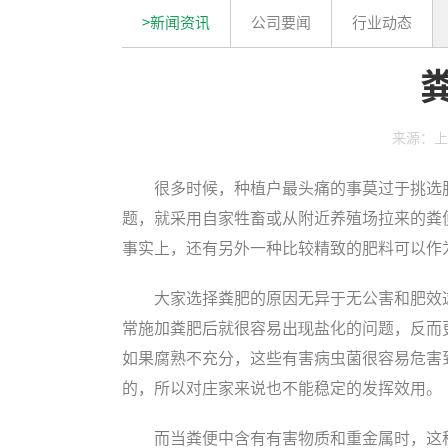
>新闻资讯
公司要闻
行业动态
来源：上
很多时候，种植户最头痛的事莫过于挑选
题，就采用自家牲畜或从附近养殖场拉来的粪
事实上，还有另外一种比较精致的肥料可以作
大家选择粪肥的原因无异于无公害和肥效
常施加粪肥后就很容易出现盐化的问题，反而
如果腐熟不充分，这些有害病虫菌很容易危害
的，所以对庄家来说也不能稳定的发挥效用。
而当粪便中含有有害物质和重金属时，这