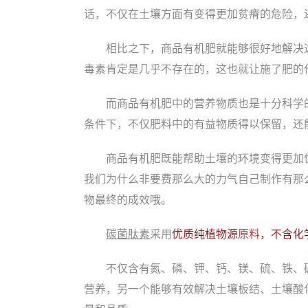
话，不仅在土壤方面有变得更加贫瘠的危险，
相比之下，商品有机肥就能够很好地解决
毒素肯定是几乎不存在的，这也就让施了肥的
而商品有机肥中的营养物质也是十分科学
条件下，不仅肥料中的有益物质得以保留，还
商品有机肥既能帮助土壤的环境变得更加
我们为什么非要费那么大的力气自己制作有那
物最终的成效哦。
碳菌肽素
采用
优质纯植物源
原料
，不含化
不仅含有氮、磷、钾、钙、镁、硫、铁、
营养，另一个能够有效解决土壤板结、土壤酸