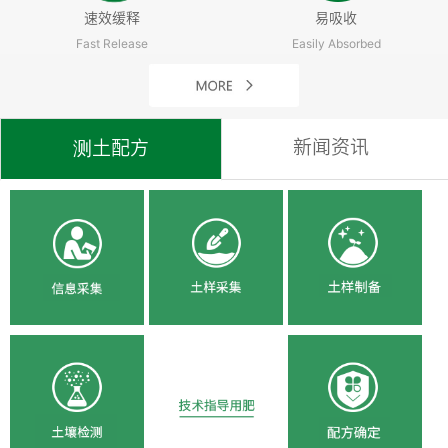
速效缓释
易吸收
Fast Release
Easily Absorbed
新闻资讯
测土配方