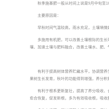
秋季施基肥一般从时间上说是9月中旬至
主要原因是：
早秋时间气温较高，雨水充足，土壤墒情
多施用有机肥，可以改善土壤根际的生长
壤、加速土壤与肥料融合，改善土壤水、肥、
有利于提高树体营养贮藏水平，协调营养
果树生长发育，秋叶的功能得到增强，养分积
有利于根系更新复壮，提高了养分吸收、
愈合恢复，促发新根，多为有效吸收根，吸收