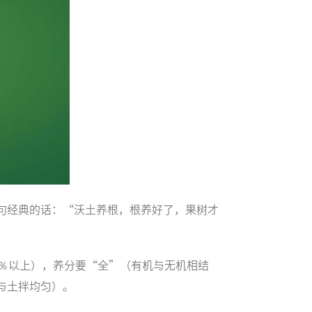
句经典的话：“沃土养根，根养好了，果树才
0％以上），养分要“全”（有机与无机相结
与土拌均匀）。