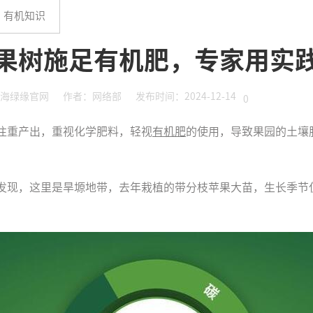
有机知识
果树施足有机肥，专家用实
海绿缘官网
作者：网络部
发布时间：2024-12-14
0
注重产出，重视化学肥料，轻视
有机肥
的使用，导致果园的土壤
发现，这里是旱塬地带，去年栽植的带分枝苹果大苗，生长季节