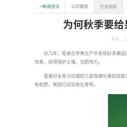
>新闻资讯
公司要闻
行业动态
为何秋季要给
来源：上
这几年，笔者在苹果生产中发现好多果园
改善，就得保护土壤，培肥地力。
笔者对永寿马坊镇的几家规模化果园调查
有机肥，果园行间没有生草等。