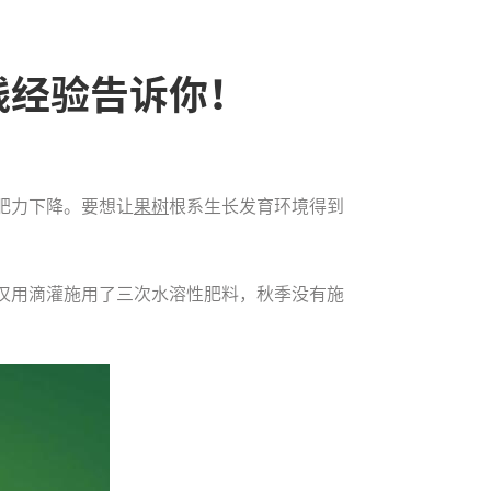
践经验告诉你！
肥力下降。要想让
果树
根系生长发育环境得到
仅用滴灌施用了三次水溶性肥料，秋季没有施