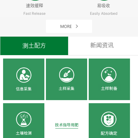
速效缓释
易吸收
Fast Release
Easily Absorbed
新闻资讯
测土配方