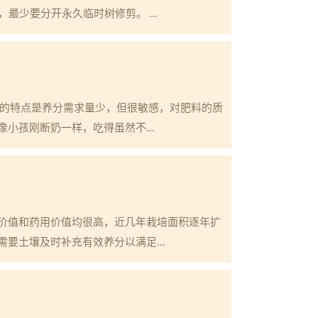
最少要分开永久临时树修剪。 ...
期的特点是养分需求量少，但很敏感，对肥料的质
小孩刚断奶一样，吃得虽然不...
价值和药用价值均很高，近几年栽培面积逐年扩
要土壤及时补充有效养分以满足...