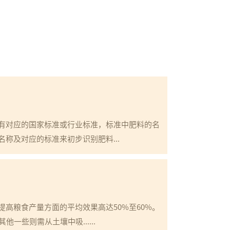
有对应的国家标准或行业标准，标准中肥料的名
称及对应的标准来初步识别肥料...
高粮食产量方面的平均效果高达50%至60%。
些则需从土壤中吸......