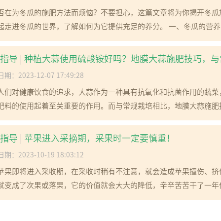
否在为冬瓜的施肥方法而烦恼？不要担心，这篇文章将为你揭开冬瓜
起走进冬瓜的世界，了解如何为它提供充足的养分。 一、冬瓜的营养需
指导
|
种植大蒜使用硫酸铵好吗？地膜大蒜施肥技巧，与
期：2023-12-07 17:49:28
人们对健康饮食的追求，大蒜作为一种具有抗氧化和抗菌作用的蔬菜
肥料的使用起着至关重要的作用。而与常规栽培相比，地膜大蒜施肥技
指导
|
苹果进入采摘期，采果时一定要慎重！
期：2023-10-19 18:03:12
苹果即将进入采收期，在采收时稍有不注意，就会造成苹果撞伤、挤
就变成了次果或落果，它的价值就会大大的降低，辛辛苦苦干了一年但