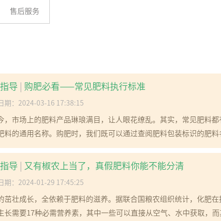
售后服务
指导
|
购肥必看——常见肥料执行标准
期：2024-03-16 17:38:15
今，市场上的肥料产品琳琅满目，让人眼花缭乱。其实，常见肥料都
肥料的通用名称。购肥时，我们既可以通过查阅肥料包装标识的肥料名
指导
|
又有椒农上当了，真假肥料你能不能分清
期：2024-01-29 17:45:25
的茁壮成长，全依赖于肥料的滋养。据联合国粮农组织统计，化肥在提
生长需要17种必需营养素，其中一些可以直接从空气、水中获取，而其他一