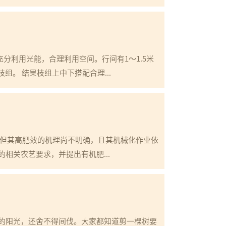
分利用光能，合理利用空间。行间有1～1.5米
组。 结果枝组上中下搭配合理...
，但其高肥效的机理尚不明确，且其机械化作业依
相关农艺要求，并提出有机肥...
的阳光，还舍不得间伐。大家都知道剪一棵树要