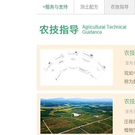
>服务与支持
测土配方
农技指导
农技
发布日
现如
称为
农技
发布日
庄稼
植物