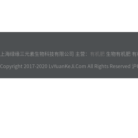
上海绿缘三元素生物科技有限公司 主营：
有机肥
生物有机肥 有
Copyright 2017-2020 LvYuanKeJi.Com All Rights Reser