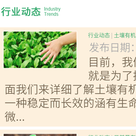
行业动态
|
土壤有机
发布日期：20
目前，我
就是为了
面我们来详细了解土壤有机
一种稳定而长效的涵有生
微...