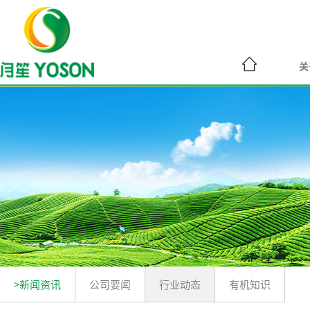
关
>新闻资讯
公司要闻
行业动态
有机知识