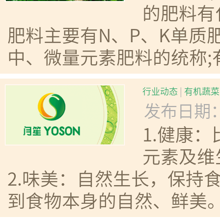
的肥料有
肥料主要有N、P、K单质
中、微量元素肥料的统称;
行业动态
|
有机蔬菜
发布日期：20
1.健康
元素及维
2.味美：自然生长，保持
到食物本身的自然、鲜美。 