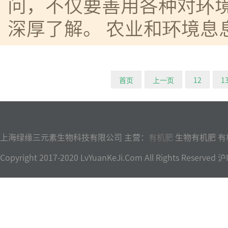
问，不仅要善用各种对环
深厚了解。 农业和环境息
首页
上一页
12
1
上海绿缘三元素生物科技有限公司 主营：
有机肥
生物有机肥 有
Copyright 2017-2020 LvYuanKeJi.Com All Rights Reser