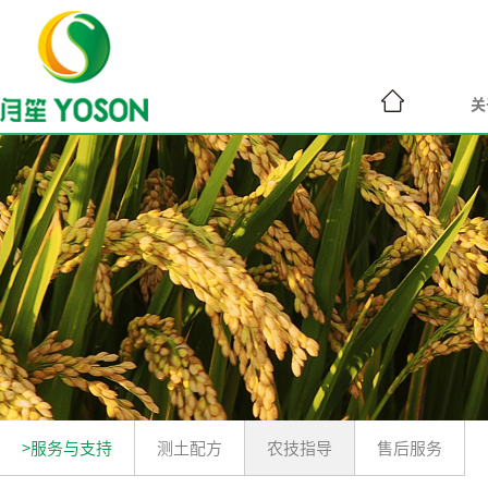
关
>服务与支持
测土配方
农技指导
售后服务