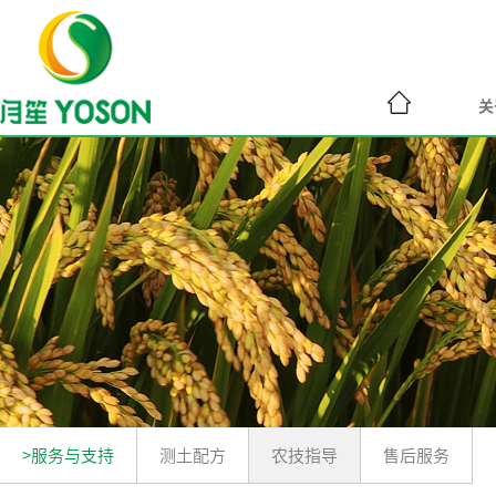
关
>服务与支持
测土配方
农技指导
售后服务