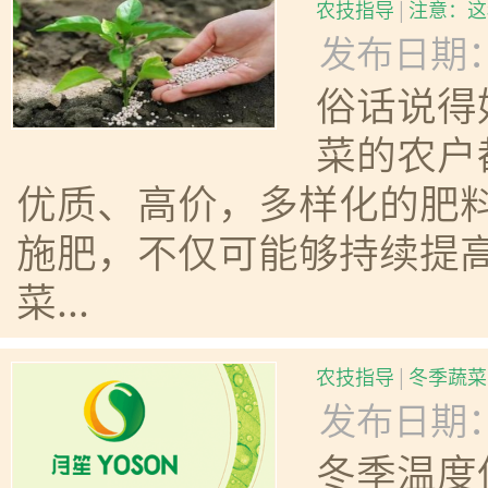
农技指导
|
注意：这
发布日期：20
俗话说得
菜的农户
优质、高价，多样化的肥
施肥，不仅可能够持续提
菜...
农技指导
|
冬季蔬菜
发布日期：20
冬季温度