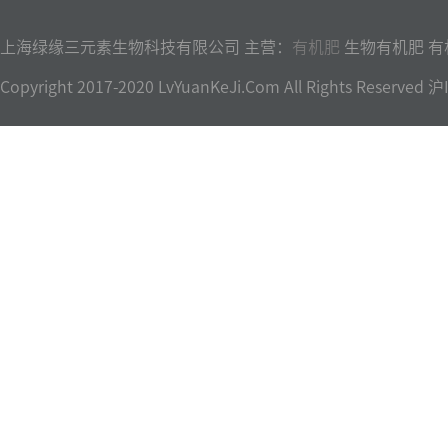
上海绿缘三元素生物科技有限公司 主营：
有机肥
生物有机肥 有
Copyright 2017-2020 LvYuanKeJi.Com All Rights Reser