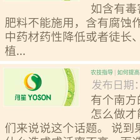
如含有毒
肥料不能施用，含有腐蚀
中药材药性降低或者徒长
植...
农技指导
|
如何提高
发布日期：20
有个南方
怎么做才
们来说说这个话题。 说到