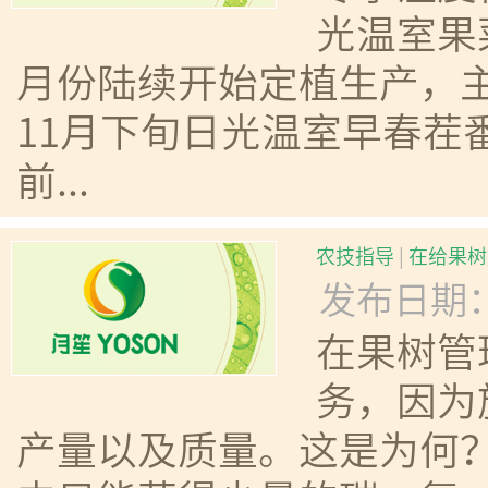
光温室果
月份陆续开始定植生产，
11月下旬日光温室早春茬
前...
农技指导
|
在给果树
发布日期：20
在果树管
务，因为
产量以及质量。这是为何