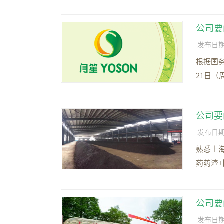
公司要
发布日期：2
根据国务
21日（
公司要
发布日期：2
熟悉上
药药渣 
公司要
发布日期：2