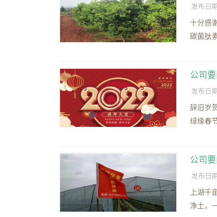
发布日期：2
十分感
碳菌肽
公司要
发布日期：2
辞旧岁
绿缘春节
公司要
发布日期：2
上湖千
净土，