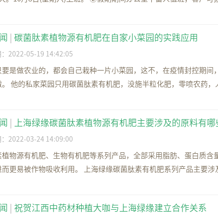
闻
|
碳菌肽素植物源有机肥在自家小菜园的实践应用
022-05-19 14:42:05
只要是做农业的，都会自己栽种一片小菜园，这不，在疫情封控期间
傲。 他的私家菜园只用碳菌肽素有机肥，没施半粒化肥，零喷农药，人
闻
|
上海绿缘碳菌肽素植物源有机肥主要涉及的原料有哪
022-03-24 14:09:00
素植物源有机肥、生物有机肥等系列产品，全部采用脂肪、蛋白质含
进而更易被作物吸收利用。 上海绿缘碳菌肽素有机肥系列产品主要涉及
闻
|
祝贺江西中药材种植大咖与上海绿缘建立合作关系