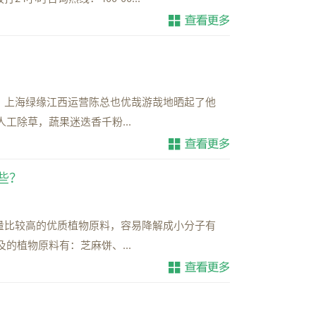
，上海绿缘江西运营陈总也优哉游哉地晒起了他
工除草，蔬果迷迭香千粉...
些？
量比较高的优质植物原料，容易降解成小分子有
的植物原料有：芝麻饼、...