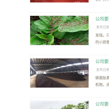
公司要
发布日期：2
发现，
的小骄
公司要
发布日期：2
碳菌肽
机物，
公司要