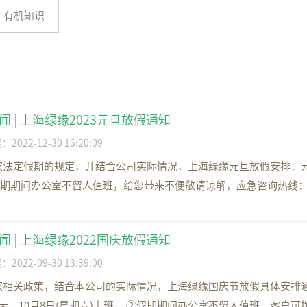
有机知识
闻
|
上海绿缘2023元旦放假通知
022-12-30 16:20:09
法定假期的规定，并结合公司实际情况，上海绿缘元旦放假安排：元旦放假
假期期间办公室不留人值班，给您带来不便敬请谅解，应急咨询热线：400-007-8
闻
|
上海绿缘2022国庆放假通知
022-09-30 13:39:00
家相关政策，结合本公司的实际情况，上海绿缘国庆节放假具体安排通知
天。10月8日(星期六)上班。 ②假期期间办公室不留人值班，客户可拨打2