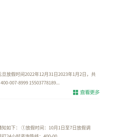
时间2022年12月31日2023年1月2日，共
999 15503778189...
如下： ①放假时间：10月1日至7日放假调
4小时咨询热线：400-00...