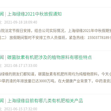
闻
|
上海绿缘2021中秋放假通知
021-09-18 18:09:40
院法定节假日安排，结合公司实际情况，上海绿缘2021年中秋假期安
周二） 放假期间暂时不安排工作人员值班，紧急热线：15503778189
闻
|
碳菌肽素有机肥涉及的植物原料有哪些特点
021-08-17 17:33:00
海绿缘的朋友们都知道，碳菌肽素有机肥所用均为纯植物原料，今天小
中草药渣的年排放量已达3000万吨，在大健康产业背景下，中药渣资源
闻
|
上海绿缘目前有哪几类有机肥相关产品
021-06-15 17:32:00