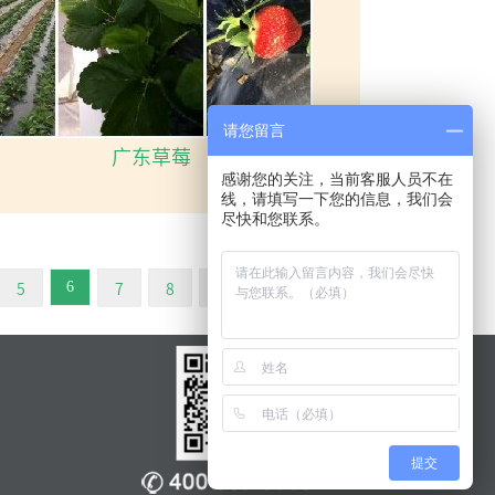
请您留言
广东草莓
感谢您的关注，当前客服人员不在
线，请填写一下您的信息，我们会
尽快和您联系。
5
7
8
下一页
末页
6
提交