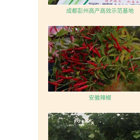
成都彭州高产高效示范基地
安徽辣椒