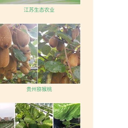
江苏生态农业
贵州猕猴桃