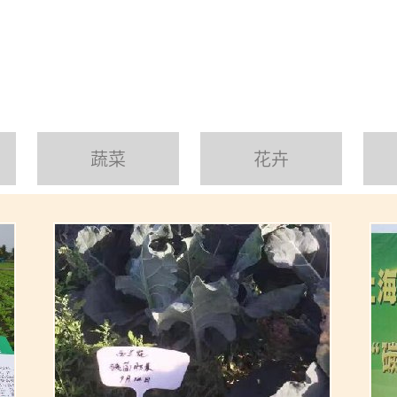
蔬菜
花卉