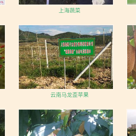
上海蔬菜
云南马龙歪苹果