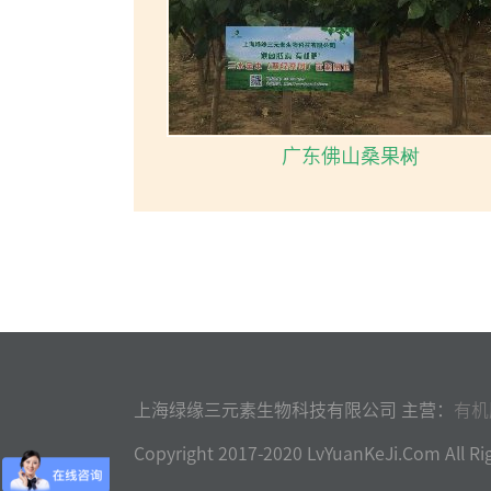
广东佛山桑果树
上海绿缘三元素生物科技有限公司 主营：
有机
Copyright 2017-2020 LvYuanKeJi.Com Al