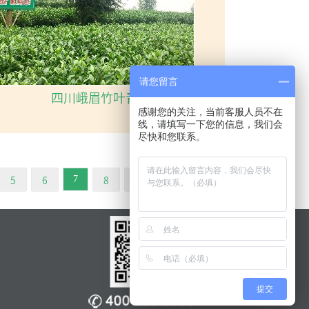
请您留言
四川峨眉竹叶青
感谢您的关注，当前客服人员不在
线，请填写一下您的信息，我们会
尽快和您联系。
5
6
8
下一页
末页
7
提交