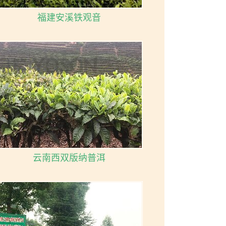
福建安溪铁观音
云南西双版纳普洱