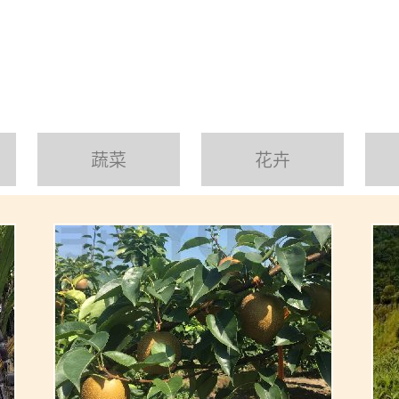
蔬菜
花卉