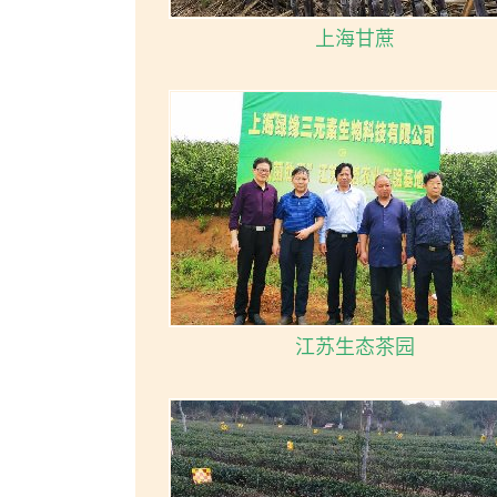
上海甘蔗
江苏生态茶园