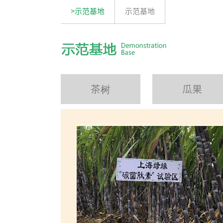
>示范基地
示范基地
茶树
瓜果