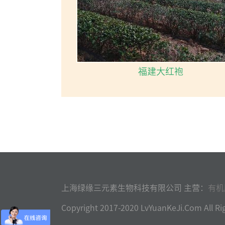
福建大红袍
上海绿缘三元素生物科技有限公司 主营：
有机
Copyright 2017-2020 LvYuanKeJi.Com Al