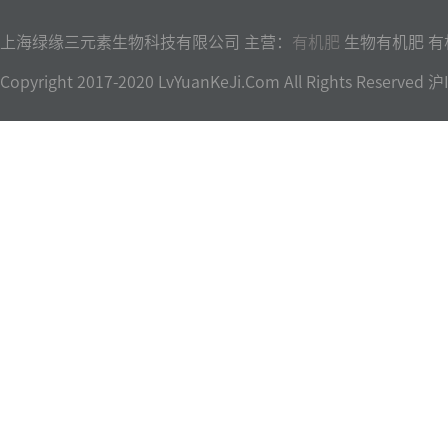
上海绿缘三元素生物科技有限公司 主营：
有机肥
生物有机肥 有
Copyright 2017-2020 LvYuanKeJi.Com All Rights Reser