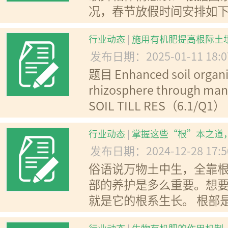
况，春节放假时间安排如下: 
行业动态
|
施用有机肥提高根际土
发布日期：2025-01-11 18:
题目 Enhanced soil organic
rhizosphere through man
SOIL TILL RES（6.1/Q
行业动态
|
掌握这些“根”本之道
发布日期：2024-12-28 17:
俗语说万物土中生，全靠
部的养护是多么重要。想
就是它的根系生长。 根部是