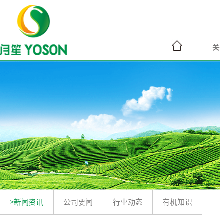
关
>新闻资讯
公司要闻
行业动态
有机知识