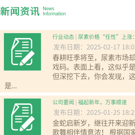
行业动态
|
尿素价格“任性”上涨
发布日期：2025-02-17 18:
春耕旺季将至，尿素市场
戏码。表面上看，这似乎
但深挖下去，你会发现，
是...
公司要闻
|
福起新年，万事顺遂
发布日期：2025-01-25 18:
金蛇启新岁，继往开来迎
歌舞相伴情意浓！ 根据国