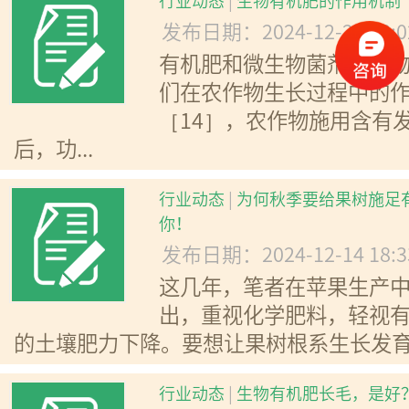
行业动态
|
生物有机肥的作用机制
发布日期：2024-12-24 18:
有机肥和微生物菌剂是生
们在农作物生长过程中的
［14］，农作物施用含有
后，功...
行业动态
|
为何秋季要给果树施足
你！
发布日期：2024-12-14 18:
这几年，笔者在苹果生产
出，重视化学肥料，轻视
的土壤肥力下降。要想让果树根系生长发育环
行业动态
|
生物有机肥长毛，是好