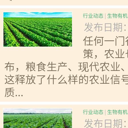
行业动态
|
生物有机
发布日期：20
任何一门
策，农业
布，粮食生产、现代农业
这释放了什么样的农业信
质...
行业动态
|
生物有机
发布日期：20