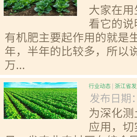
大家在用
看它的说
有机肥主要起作用的就是
年，半年的比较多，所以
万...
行业动态
|
浙江省发
发布日期：20
为深化测
应用，切