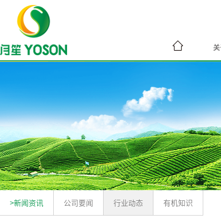
关
>新闻资讯
公司要闻
行业动态
有机知识