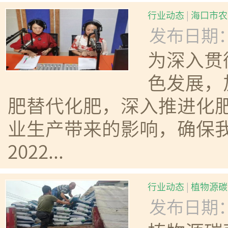
行业动态
|
海口市农
发布日期：20
为深入贯
色发展，
肥替代化肥，深入推进化
业生产带来的影响，确保
2022...
行业动态
|
植物源碳
发布日期：20