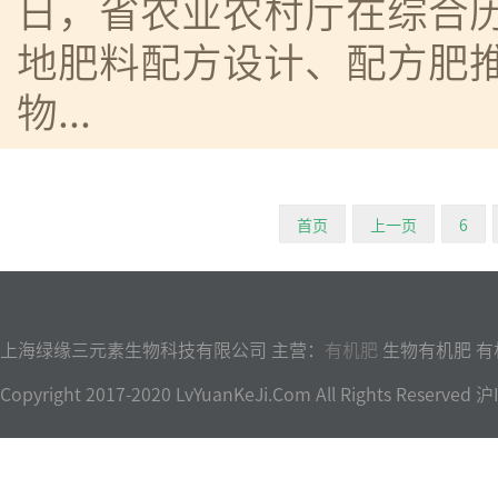
日，省农业农村厅在综合
地肥料配方设计、配方肥
物...
首页
上一页
6
上海绿缘三元素生物科技有限公司 主营：
有机肥
生物有机肥 有
Copyright 2017-2020 LvYuanKeJi.Com All Rights Reser