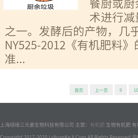
餐厨或厨
术进行减
之一。发酵后的产物，几
NY525-2012《有机肥料
准...
首页
上一页
9
1
上海绿缘三元素生物科技有限公司 主营：
有机肥
生物有机肥 有
Copyright 2017-2020 LvYuanKeJi.Com All Rights Reser