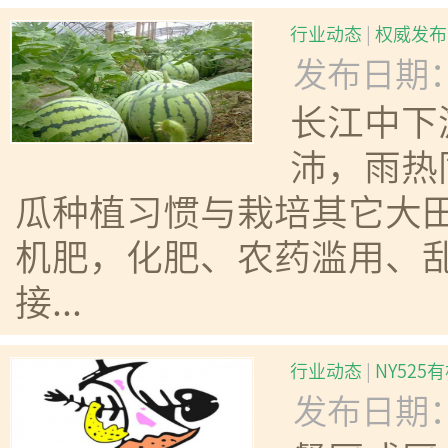
行业动态
|
权威发布
发布日期：20
长江中下
沛，雨热
瓜种植习惯与栽培其它大
机肥，化肥、农药滥用、
接...
行业动态
|
NY52
发布日期：20