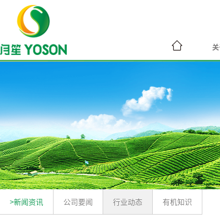
关
>新闻资讯
公司要闻
行业动态
有机知识