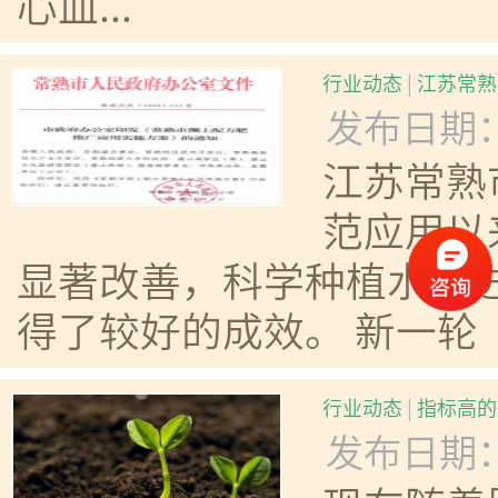
心血...
行业动态
|
江苏常熟
发布日期：20
江苏常熟
范应用以
显著改善，科学种植水平进
得了较好的成效。 新一轮
行业动态
|
指标高的
发布日期：20