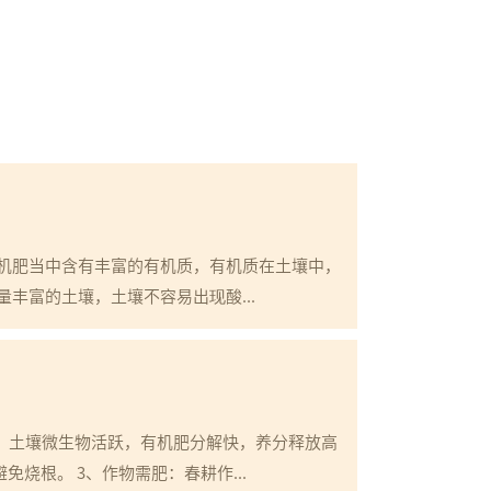
机肥当中含有丰富的有机质，有机质在土壤中，
丰富的土壤，土壤不容易出现酸...
右，土壤微生物活跃，有机肥分解快，养分释放高
烧根。 3、作物需肥：春耕作...