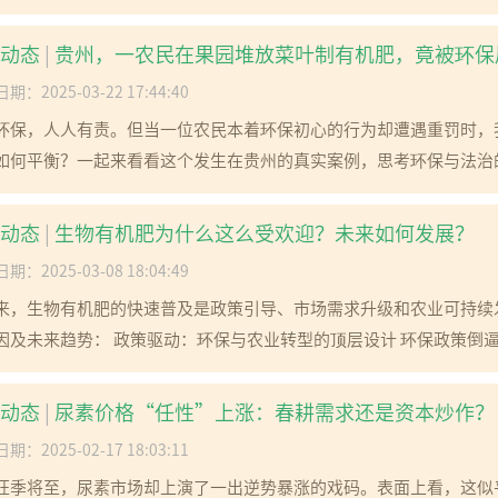
动态
|
贵州，一农民在果园堆放菜叶制有机肥，竟被环保
期：2025-03-22 17:44:40
环保，人人有责。但当一位农民本着环保初心的行为却遭遇重罚时，
如何平衡？一起来看看这个发生在贵州的真实案例，思考环保与法治的边
动态
|
生物有机肥为什么这么受欢迎？未来如何发展？
期：2025-03-08 18:04:49
来，生物有机肥的快速普及是政策引导、市场需求升级和农业可持续
因及未来趋势： 政策驱动：环保与农业转型的顶层设计 环保政策倒逼：
动态
|
尿素价格“任性”上涨：春耕需求还是资本炒作？
期：2025-02-17 18:03:11
旺季将至，尿素市场却上演了一出逆势暴涨的戏码。表面上看，这似