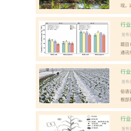
现，
行业
发布日
题目 E
通讯作
行业
发布日
俗语
根部
行业
发布日