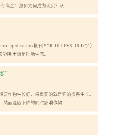
存高企：涨价为何成为现实？从...
manure application 期刊 SOIL TILL RES（6.1/Q1）
学农学院 土壤是陆地生态...
湖”
想要作物生长好，最重要的就是它的根系生长。
然而温度下降的同时影响作物...