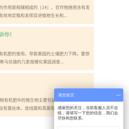
的作用是相辅相成的［14］，农作物施用含有发
效地定殖和发挥促进植物生长和...
诉你！
有机肥的使用，导致果园的土壤肥力下降。要想
马坊镇的几家规模化果园调查...
请您留言
生物有机肥中的微生物主要包括细菌、放线菌、真
有菌丝体，放线菌和真菌有菌...
感谢您的关注，当前客服人员不在
线，请填写一下您的信息，我们会
尽快和您联系。