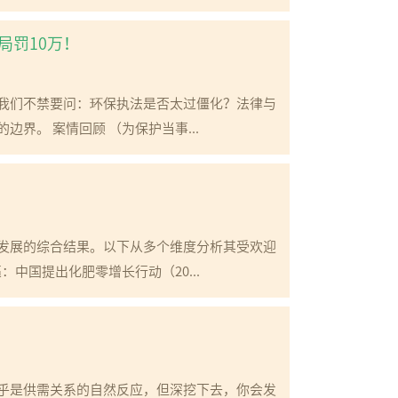
局罚10万！
我们不禁要问：环保执法是否太过僵化？法律与
界。 案情回顾 （为保护当事...
发展的综合结果。以下从多个维度分析其受欢迎
中国提出化肥零增长行动（20...
乎是供需关系的自然反应，但深挖下去，你会发