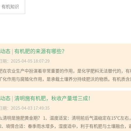
有机知识
动态
|
有机肥的来源有哪些？
期：2025-04-05 18:07:29
肥在农业生产中扮演着非常重要的作用，是化学肥料无法替代的，有
矿化作用与腐殖化作用，是承载土壤养分持续肥沃的物质。有机质含量
动态
|
清明施有机肥，秋收产量增三成！
期：2025-04-03 17:49:35
么清明是施肥黄金期？ 1、温度适宜：清明前后气温稳定在15℃左
 2、墒情合适：春季雨水增多，湿度适中，利于有机肥与土壤融合，避免