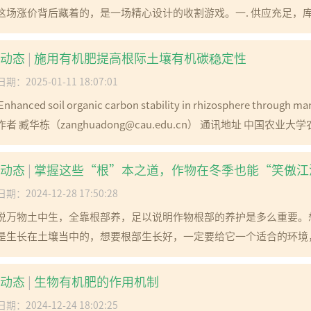
这场涨价背后藏着的，是一场精心设计的收割游戏。一. 供应充足，库
动态
|
施用有机肥提高根际土壤有机碳稳定性
期：2025-01-11 18:07:01
nhanced soil organic carbon stability in rhizosphere through 
者 臧华栋（zanghuadong@cau.edu.cn） 通讯地址 中国农业大
动态
|
掌握这些“根”本之道，作物在冬季也能“笑傲江
期：2024-12-28 17:50:28
说万物土中生，全靠根部养，足以说明作物根部的养护是多么重要。
是生长在土壤当中的，想要根部生长好，一定要给它一个适合的环境，
动态
|
生物有机肥的作用机制
期：2024-12-24 18:02:25