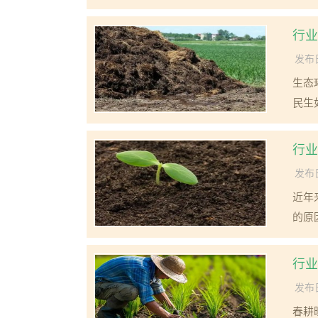
行业
发布日
生态
民生
行业
发布日
近年
的原
行业
发布日
春耕